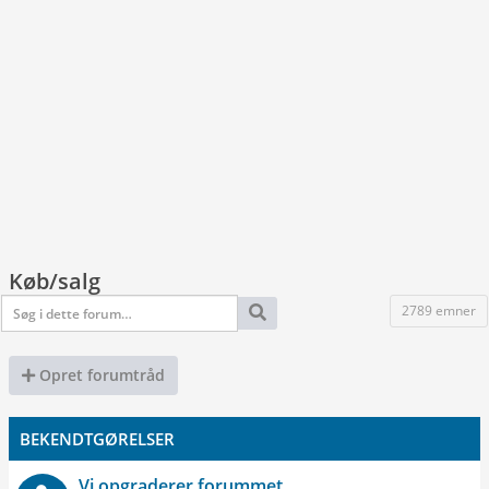
Køb/salg
2789 emner
Opret forumtråd
BEKENDTGØRELSER
Vi opgraderer forummet