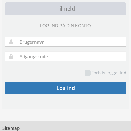
Tilmeld
LOG IND PÅ DIN KONTO
Brugernavn:
Adgangskode:
Forbliv logget ind
Log ind
Sitemap