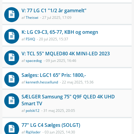
V: 77 LG C1 "1/2 år gammelt"
af
Theiswi
- 27 jul 2025, 17:09
K: LG C9-C3, 65-77, KBH og omegn
af
FSHQ
- 20 jul 2025, 15:37
V: TCL 55" MQLED80 4K MINI-LED 2023
af
spacedog
- 09 jun 2025, 16:46
Sælges: LGC1 65” Pris: 1800,-
af
kenneth.hessellund
- 22 maj 2025, 15:36
SÆLGER Samsung 75" Q9F QLED 4K UHD
Smart TV
af
polski12
- 31 maj 2025, 20:05
77" LG C4 Sælges (SOLGT)
af
RigVader
- 03 jun 2025, 14:30