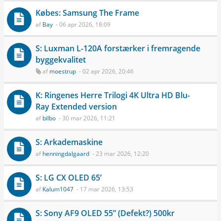
Købes: Samsung The Frame
af
Bay
- 06 apr 2026, 18:09
S: Luxman L-120A forstærker i fremragende
byggekvalitet
af
moestrup
- 02 apr 2026, 20:46
K: Ringenes Herre Trilogi 4K Ultra HD Blu-
Ray Extended version
af
bilbo
- 30 mar 2026, 11:21
S: Arkademaskine
af
henningdalgaard
- 23 mar 2026, 12:20
S: LG CX OLED 65’
af
Kalum1047
- 17 mar 2026, 13:53
S: Sony AF9 OLED 55” (Defekt?) 500kr