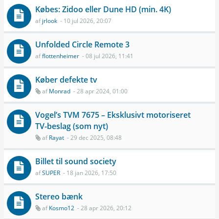
Købes: Zidoo eller Dune HD (min. 4K)
af
jrlook
- 10 jul 2026, 20:07
Unfolded Circle Remote 3
af
flottenheimer
- 08 jul 2026, 11:41
Køber defekte tv
af
Monrad
- 28 apr 2024, 01:00
Vogel’s TVM 7675 – Eksklusivt motoriseret
TV-beslag (som nyt)
af
Rayat
- 29 dec 2025, 08:48
Billet til sound society
af
SUPER
- 18 jan 2026, 17:50
Stereo bænk
af
Kosmo12
- 28 apr 2026, 20:12