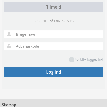
Tilmeld
LOG IND PÅ DIN KONTO
Brugernavn:
Adgangskode:
Forbliv logget ind
Log ind
Sitemap