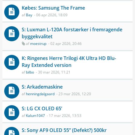
Købes: Samsung The Frame
af
Bay
- 06 apr 2026, 18:09
S: Luxman L-120A forstærker i fremragende
byggekvalitet
af
moestrup
- 02 apr 2026, 20:46
K: Ringenes Herre Trilogi 4K Ultra HD Blu-
Ray Extended version
af
bilbo
- 30 mar 2026, 11:21
S: Arkademaskine
af
henningdalgaard
- 23 mar 2026, 12:20
S: LG CX OLED 65’
af
Kalum1047
- 17 mar 2026, 13:53
S: Sony AF9 OLED 55” (Defekt?) 500kr