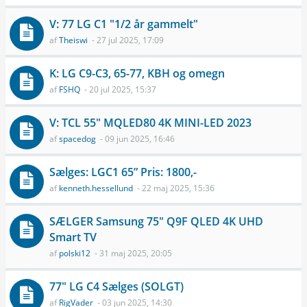
V: 77 LG C1 "1/2 år gammelt"
af
Theiswi
- 27 jul 2025, 17:09
K: LG C9-C3, 65-77, KBH og omegn
af
FSHQ
- 20 jul 2025, 15:37
V: TCL 55" MQLED80 4K MINI-LED 2023
af
spacedog
- 09 jun 2025, 16:46
Sælges: LGC1 65” Pris: 1800,-
af
kenneth.hessellund
- 22 maj 2025, 15:36
SÆLGER Samsung 75" Q9F QLED 4K UHD
Smart TV
af
polski12
- 31 maj 2025, 20:05
77" LG C4 Sælges (SOLGT)
af
RigVader
- 03 jun 2025, 14:30