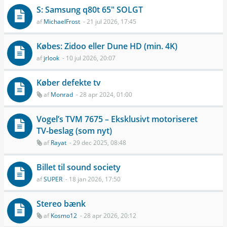
S: Samsung q80t 65" SOLGT
af
MichaelFrost
- 21 jul 2026, 17:45
Købes: Zidoo eller Dune HD (min. 4K)
af
jrlook
- 10 jul 2026, 20:07
Køber defekte tv
af
Monrad
- 28 apr 2024, 01:00
Vogel’s TVM 7675 – Eksklusivt motoriseret
TV-beslag (som nyt)
af
Rayat
- 29 dec 2025, 08:48
Billet til sound society
af
SUPER
- 18 jan 2026, 17:50
Stereo bænk
af
Kosmo12
- 28 apr 2026, 20:12