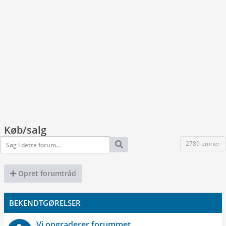
Køb/salg
2789 emner
Opret forumtråd
BEKENDTGØRELSER
Vi opgraderer forummet