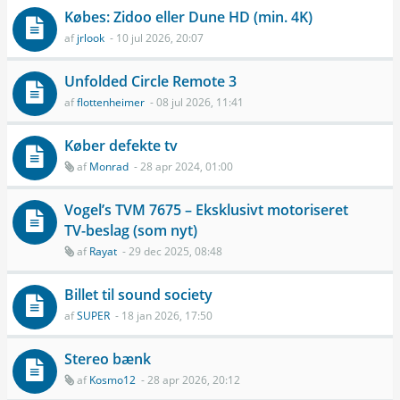
Købes: Zidoo eller Dune HD (min. 4K)
af
jrlook
- 10 jul 2026, 20:07
Unfolded Circle Remote 3
af
flottenheimer
- 08 jul 2026, 11:41
Køber defekte tv
af
Monrad
- 28 apr 2024, 01:00
Vogel’s TVM 7675 – Eksklusivt motoriseret
TV-beslag (som nyt)
af
Rayat
- 29 dec 2025, 08:48
Billet til sound society
af
SUPER
- 18 jan 2026, 17:50
Stereo bænk
af
Kosmo12
- 28 apr 2026, 20:12