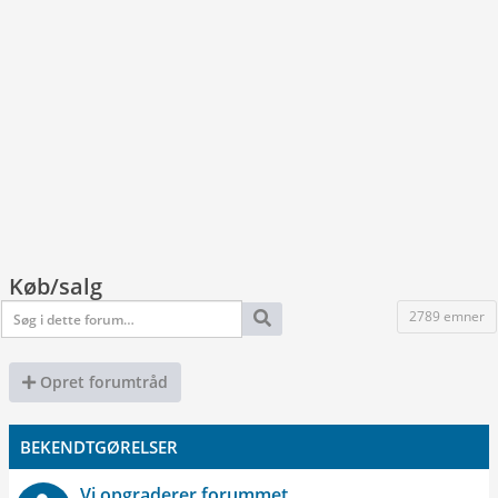
Køb/salg
2789 emner
Opret forumtråd
BEKENDTGØRELSER
Vi opgraderer forummet