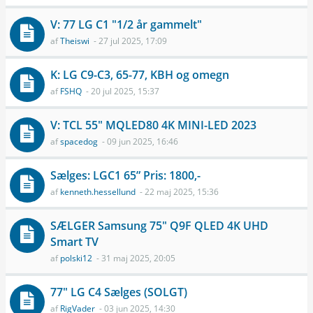
V: 77 LG C1 "1/2 år gammelt"
af
Theiswi
- 27 jul 2025, 17:09
K: LG C9-C3, 65-77, KBH og omegn
af
FSHQ
- 20 jul 2025, 15:37
V: TCL 55" MQLED80 4K MINI-LED 2023
af
spacedog
- 09 jun 2025, 16:46
Sælges: LGC1 65” Pris: 1800,-
af
kenneth.hessellund
- 22 maj 2025, 15:36
SÆLGER Samsung 75" Q9F QLED 4K UHD
Smart TV
af
polski12
- 31 maj 2025, 20:05
77" LG C4 Sælges (SOLGT)
af
RigVader
- 03 jun 2025, 14:30