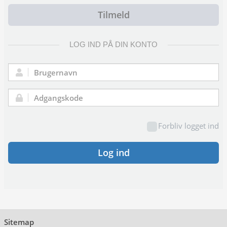
Tilmeld
LOG IND PÅ DIN KONTO
Brugernavn:
Adgangskode:
Forbliv logget ind
Log ind
Sitemap