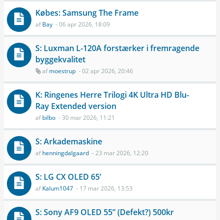
Købes: Samsung The Frame
af
Bay
- 06 apr 2026, 18:09
S: Luxman L-120A forstærker i fremragende
byggekvalitet
af
moestrup
- 02 apr 2026, 20:46
K: Ringenes Herre Trilogi 4K Ultra HD Blu-
Ray Extended version
af
bilbo
- 30 mar 2026, 11:21
S: Arkademaskine
af
henningdalgaard
- 23 mar 2026, 12:20
S: LG CX OLED 65’
af
Kalum1047
- 17 mar 2026, 13:53
S: Sony AF9 OLED 55” (Defekt?) 500kr