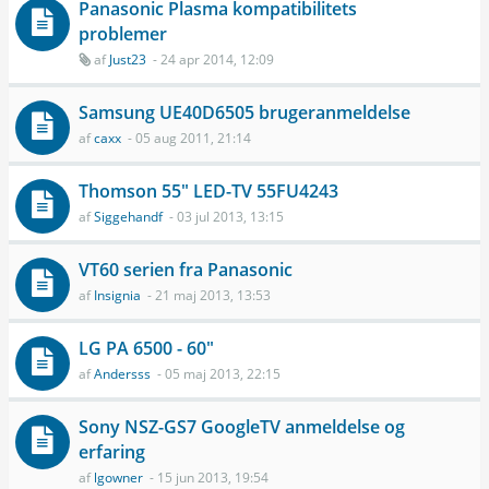
Panasonic Plasma kompatibilitets
problemer
af
Just23
- 24 apr 2014, 12:09
Samsung UE40D6505 brugeranmeldelse
af
caxx
- 05 aug 2011, 21:14
Thomson 55" LED-TV 55FU4243
af
Siggehandf
- 03 jul 2013, 13:15
VT60 serien fra Panasonic
af
Insignia
- 21 maj 2013, 13:53
LG PA 6500 - 60"
af
Andersss
- 05 maj 2013, 22:15
Sony NSZ-GS7 GoogleTV anmeldelse og
erfaring
af
lgowner
- 15 jun 2013, 19:54