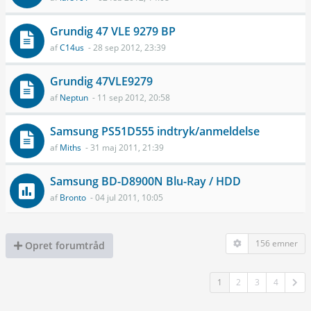
Grundig 47 VLE 9279 BP
af
C14us
- 28 sep 2012, 23:39
Grundig 47VLE9279
af
Neptun
- 11 sep 2012, 20:58
Samsung PS51D555 indtryk/anmeldelse
af
Miths
- 31 maj 2011, 21:39
Samsung BD-D8900N Blu-Ray / HDD
af
Bronto
- 04 jul 2011, 10:05
156 emner
Opret forumtråd
1
2
3
4