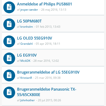
Anmeldelse af Philips PUS8601
af
jesper.tønder
- 26 maj 2016, 13:13
LG 50PM680T
af
kronholm
- 01 feb 2013, 13:43
LG OLED 55EG910V
af
Grandahl
- 05 apr 2016, 18:11
LG EG910V
af
MickDK
- 28 mar 2016, 12:02
Brugeranmeldelse af LG 55EG910V
af
KristianR
- 25 mar 2016, 09:38
Brugeranmeldelse Panasonic TX-
55/65CX800E
af
Johnhother
- 20 jul 2015, 00:26