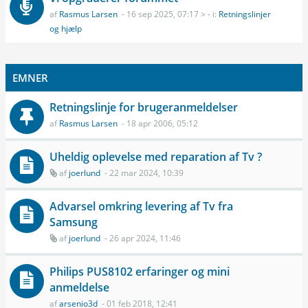
af
Rasmus Larsen
- 16 sep 2025, 07:17 > - i:
Retningslinjer
og hjælp
EMNER
Retningslinje for brugeranmeldelser
af
Rasmus Larsen
- 18 apr 2006, 05:12
Uheldig oplevelse med reparation af Tv ?
af
joerlund
- 22 mar 2024, 10:39
Advarsel omkring levering af Tv fra
Samsung
af
joerlund
- 26 apr 2024, 11:46
Philips PUS8102 erfaringer og mini
anmeldelse
af
arsenio3d
- 01 feb 2018, 12:41