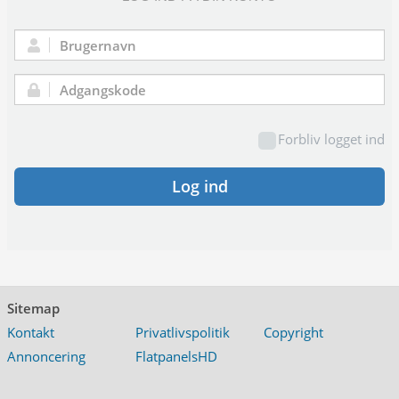
Brugernavn:
Adgangskode:
Forbliv logget ind
Log ind
Sitemap
Kontakt
Privatlivspolitik
Copyright
Annoncering
FlatpanelsHD