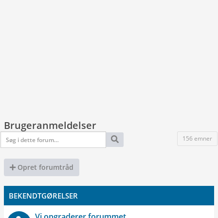
Brugeranmeldelser
156 emner
Opret forumtråd
BEKENDTGØRELSER
Vi opgraderer forummet