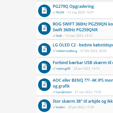
PG279Q Opgradering
af
RickN
- 12 maj 2023, 16:01
ROG SWIFT 360Hz PG259QN ko
Swift 360Hz PG259QNR
af
fedt
- 13 mar 2023, 13:13
LG OLED C2 - bedste købstidsp
af
mikkel.todberg
- 07 feb 2023, 20:28
Forbind bærbar USB skærm til
af
mploug40
- 20 jan 2023, 14:13
AOC eller BENQ ???- 4K IPS moni
og grafik
af
LarsJensen
- 21 nov 2022, 15:02
Stor skærm 38" til arbjde og ikk
af
koden
- 20 jan 2022, 17:39