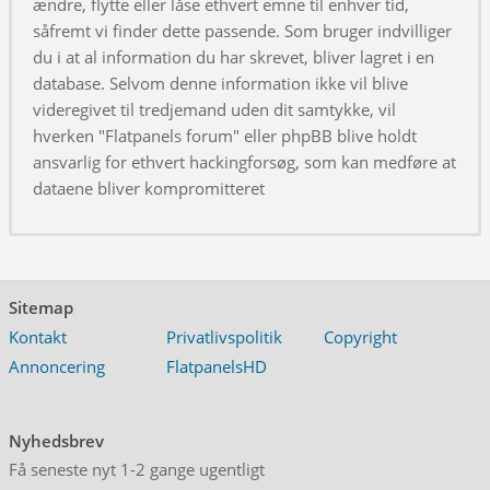
ændre, flytte eller låse ethvert emne til enhver tid,
såfremt vi finder dette passende. Som bruger indvilliger
du i at al information du har skrevet, bliver lagret i en
database. Selvom denne information ikke vil blive
videregivet til tredjemand uden dit samtykke, vil
hverken "Flatpanels forum" eller phpBB blive holdt
ansvarlig for ethvert hackingforsøg, som kan medføre at
dataene bliver kompromitteret
Sitemap
Kontakt
Privatlivspolitik
Copyright
Annoncering
FlatpanelsHD
Nyhedsbrev
Få seneste nyt 1-2 gange ugentligt