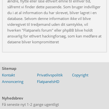
ændre, flytte eller låse ethvert emne til enhver tid,
såfremt vi finder dette passende. Som bruger indvilliger
du i at al information du har skrevet, bliver lagret i en
database. Selvom denne information ikke vil blive
videregivet til tredjemand uden dit samtykke, vil
hverken "Flatpanels forum" eller phpBB blive holdt
ansvarlig for ethvert hackingforsøg, som kan medføre at
dataene bliver kompromitteret
Sitemap
Kontakt
Privatlivspolitik
Copyright
Annoncering
FlatpanelsHD
Nyhedsbrev
Få seneste nyt 1-2 gange ugentligt