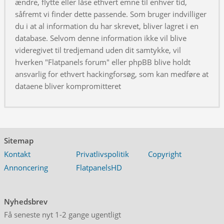
ændre, flytte eller låse ethvert emne til enhver tid,
såfremt vi finder dette passende. Som bruger indvilliger
du i at al information du har skrevet, bliver lagret i en
database. Selvom denne information ikke vil blive
videregivet til tredjemand uden dit samtykke, vil
hverken "Flatpanels forum" eller phpBB blive holdt
ansvarlig for ethvert hackingforsøg, som kan medføre at
dataene bliver kompromitteret
Sitemap
Kontakt
Privatlivspolitik
Copyright
Annoncering
FlatpanelsHD
Nyhedsbrev
Få seneste nyt 1-2 gange ugentligt