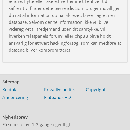
ændre, flytte eller låse ethvert emne til enhver tid,
såfremt vi finder dette passende. Som bruger indvilliger
du i at al information du har skrevet, bliver lagret i en
database. Selvom denne information ikke vil blive
videregivet til tredjemand uden dit samtykke, vil
hverken "Flatpanels forum" eller phpBB blive holdt
ansvarlig for ethvert hackingforsøg, som kan medføre at
dataene bliver kompromitteret
Sitemap
Kontakt
Privatlivspolitik
Copyright
Annoncering
FlatpanelsHD
Nyhedsbrev
Få seneste nyt 1-2 gange ugentligt