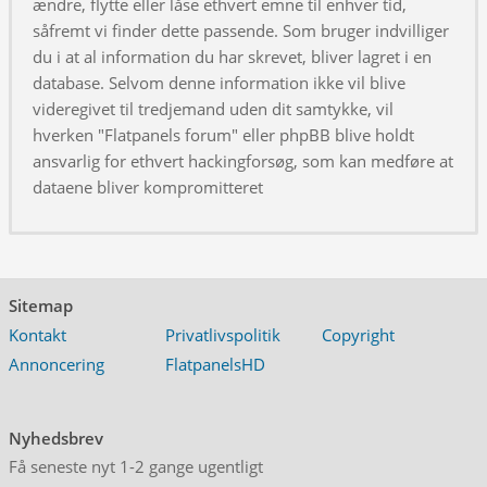
ændre, flytte eller låse ethvert emne til enhver tid,
såfremt vi finder dette passende. Som bruger indvilliger
du i at al information du har skrevet, bliver lagret i en
database. Selvom denne information ikke vil blive
videregivet til tredjemand uden dit samtykke, vil
hverken "Flatpanels forum" eller phpBB blive holdt
ansvarlig for ethvert hackingforsøg, som kan medføre at
dataene bliver kompromitteret
Sitemap
Kontakt
Privatlivspolitik
Copyright
Annoncering
FlatpanelsHD
Nyhedsbrev
Få seneste nyt 1-2 gange ugentligt