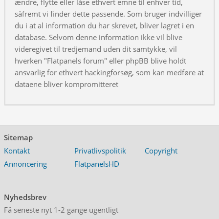
ændre, flytte eller låse ethvert emne til enhver tid,
såfremt vi finder dette passende. Som bruger indvilliger
du i at al information du har skrevet, bliver lagret i en
database. Selvom denne information ikke vil blive
videregivet til tredjemand uden dit samtykke, vil
hverken "Flatpanels forum" eller phpBB blive holdt
ansvarlig for ethvert hackingforsøg, som kan medføre at
dataene bliver kompromitteret
Sitemap
Kontakt
Privatlivspolitik
Copyright
Annoncering
FlatpanelsHD
Nyhedsbrev
Få seneste nyt 1-2 gange ugentligt