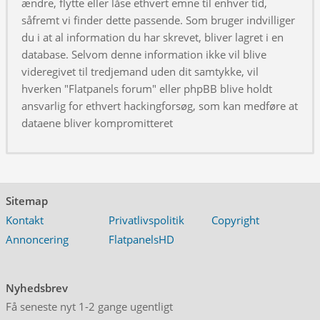
ændre, flytte eller låse ethvert emne til enhver tid,
såfremt vi finder dette passende. Som bruger indvilliger
du i at al information du har skrevet, bliver lagret i en
database. Selvom denne information ikke vil blive
videregivet til tredjemand uden dit samtykke, vil
hverken "Flatpanels forum" eller phpBB blive holdt
ansvarlig for ethvert hackingforsøg, som kan medføre at
dataene bliver kompromitteret
Sitemap
Kontakt
Privatlivspolitik
Copyright
Annoncering
FlatpanelsHD
Nyhedsbrev
Få seneste nyt 1-2 gange ugentligt