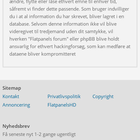
ændre, flytte eller låse ethvert emne til enhver tid,
såfremt vi finder dette passende. Som bruger indvilliger
du i at al information du har skrevet, bliver lagret i en
database. Selvom denne information ikke vil blive
videregivet til tredjemand uden dit samtykke, vil
hverken "Flatpanels forum" eller phpBB blive holdt
ansvarlig for ethvert hackingforsøg, som kan medføre at
dataene bliver kompromitteret
Sitemap
Kontakt
Privatlivspolitik
Copyright
Annoncering
FlatpanelsHD
Nyhedsbrev
Få seneste nyt 1-2 gange ugentligt