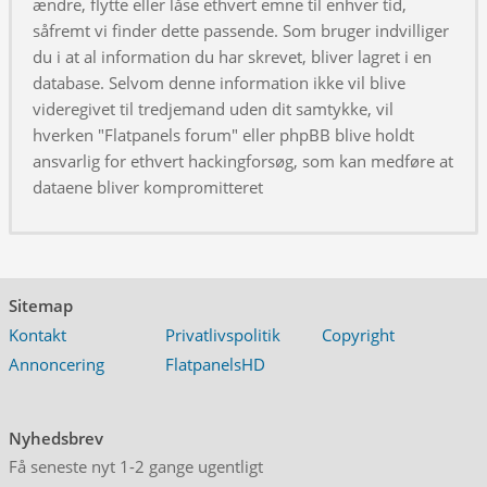
ændre, flytte eller låse ethvert emne til enhver tid,
såfremt vi finder dette passende. Som bruger indvilliger
du i at al information du har skrevet, bliver lagret i en
database. Selvom denne information ikke vil blive
videregivet til tredjemand uden dit samtykke, vil
hverken "Flatpanels forum" eller phpBB blive holdt
ansvarlig for ethvert hackingforsøg, som kan medføre at
dataene bliver kompromitteret
Sitemap
Kontakt
Privatlivspolitik
Copyright
Annoncering
FlatpanelsHD
Nyhedsbrev
Få seneste nyt 1-2 gange ugentligt