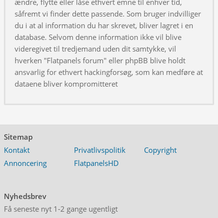
ændre, flytte eller låse ethvert emne til enhver tid,
såfremt vi finder dette passende. Som bruger indvilliger
du i at al information du har skrevet, bliver lagret i en
database. Selvom denne information ikke vil blive
videregivet til tredjemand uden dit samtykke, vil
hverken "Flatpanels forum" eller phpBB blive holdt
ansvarlig for ethvert hackingforsøg, som kan medføre at
dataene bliver kompromitteret
Sitemap
Kontakt
Privatlivspolitik
Copyright
Annoncering
FlatpanelsHD
Nyhedsbrev
Få seneste nyt 1-2 gange ugentligt