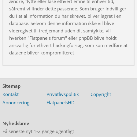
ændre, flytte eller låse ethvert emne til enhver tid,
såfremt vi finder dette passende. Som bruger indvilliger
du i at al information du har skrevet, bliver lagret i en
database. Selvom denne information ikke vil blive
videregivet til tredjemand uden dit samtykke, vil
hverken "Flatpanels forum" eller phpBB blive holdt
ansvarlig for ethvert hackingforsøg, som kan medføre at
dataene bliver kompromitteret
Sitemap
Kontakt
Privatlivspolitik
Copyright
Annoncering
FlatpanelsHD
Nyhedsbrev
Få seneste nyt 1-2 gange ugentligt