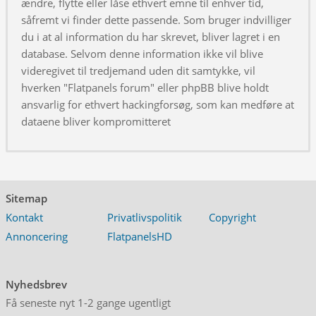
ændre, flytte eller låse ethvert emne til enhver tid,
såfremt vi finder dette passende. Som bruger indvilliger
du i at al information du har skrevet, bliver lagret i en
database. Selvom denne information ikke vil blive
videregivet til tredjemand uden dit samtykke, vil
hverken "Flatpanels forum" eller phpBB blive holdt
ansvarlig for ethvert hackingforsøg, som kan medføre at
dataene bliver kompromitteret
Sitemap
Kontakt
Privatlivspolitik
Copyright
Annoncering
FlatpanelsHD
Nyhedsbrev
Få seneste nyt 1-2 gange ugentligt