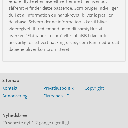
ændre, flytte eller låse ethvert emne til enhver tid,
såfremt vi finder dette passende. Som bruger indvilliger
du i at al information du har skrevet, bliver lagret i en
database. Selvom denne information ikke vil blive
videregivet til tredjemand uden dit samtykke, vil
hverken "Flatpanels forum" eller phpBB blive holdt
ansvarlig for ethvert hackingforsøg, som kan medføre at
dataene bliver kompromitteret
Sitemap
Kontakt
Privatlivspolitik
Copyright
Annoncering
FlatpanelsHD
Nyhedsbrev
Få seneste nyt 1-2 gange ugentligt