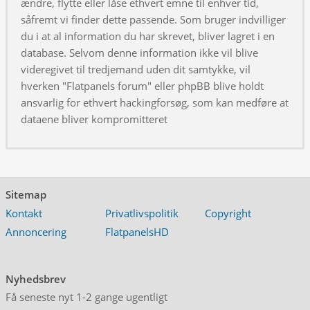
ændre, flytte eller låse ethvert emne til enhver tid,
såfremt vi finder dette passende. Som bruger indvilliger
du i at al information du har skrevet, bliver lagret i en
database. Selvom denne information ikke vil blive
videregivet til tredjemand uden dit samtykke, vil
hverken "Flatpanels forum" eller phpBB blive holdt
ansvarlig for ethvert hackingforsøg, som kan medføre at
dataene bliver kompromitteret
Sitemap
Kontakt
Privatlivspolitik
Copyright
Annoncering
FlatpanelsHD
Nyhedsbrev
Få seneste nyt 1-2 gange ugentligt