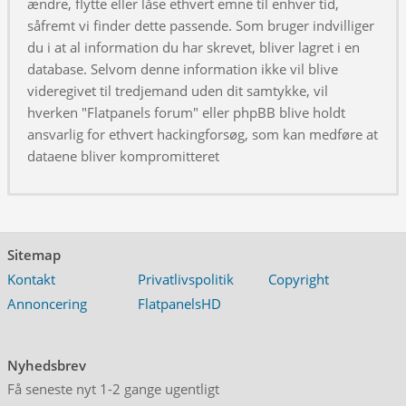
ændre, flytte eller låse ethvert emne til enhver tid,
såfremt vi finder dette passende. Som bruger indvilliger
du i at al information du har skrevet, bliver lagret i en
database. Selvom denne information ikke vil blive
videregivet til tredjemand uden dit samtykke, vil
hverken "Flatpanels forum" eller phpBB blive holdt
ansvarlig for ethvert hackingforsøg, som kan medføre at
dataene bliver kompromitteret
Sitemap
Kontakt
Privatlivspolitik
Copyright
Annoncering
FlatpanelsHD
Nyhedsbrev
Få seneste nyt 1-2 gange ugentligt