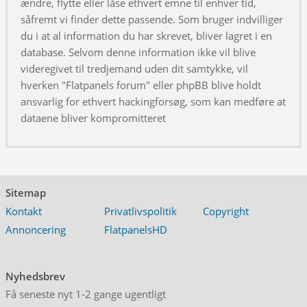
ændre, flytte eller låse ethvert emne til enhver tid,
såfremt vi finder dette passende. Som bruger indvilliger
du i at al information du har skrevet, bliver lagret i en
database. Selvom denne information ikke vil blive
videregivet til tredjemand uden dit samtykke, vil
hverken "Flatpanels forum" eller phpBB blive holdt
ansvarlig for ethvert hackingforsøg, som kan medføre at
dataene bliver kompromitteret
Sitemap
Kontakt
Privatlivspolitik
Copyright
Annoncering
FlatpanelsHD
Nyhedsbrev
Få seneste nyt 1-2 gange ugentligt