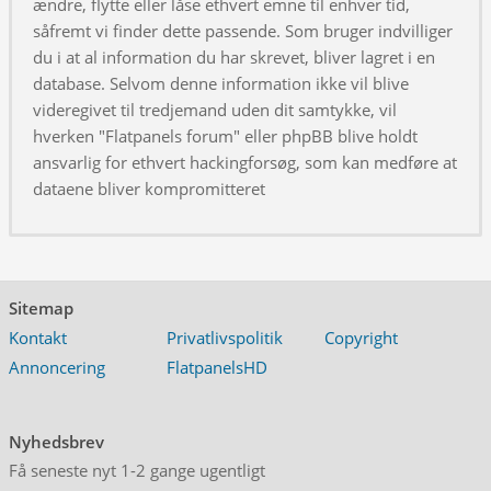
ændre, flytte eller låse ethvert emne til enhver tid,
såfremt vi finder dette passende. Som bruger indvilliger
du i at al information du har skrevet, bliver lagret i en
database. Selvom denne information ikke vil blive
videregivet til tredjemand uden dit samtykke, vil
hverken "Flatpanels forum" eller phpBB blive holdt
ansvarlig for ethvert hackingforsøg, som kan medføre at
dataene bliver kompromitteret
Sitemap
Kontakt
Privatlivspolitik
Copyright
Annoncering
FlatpanelsHD
Nyhedsbrev
Få seneste nyt 1-2 gange ugentligt