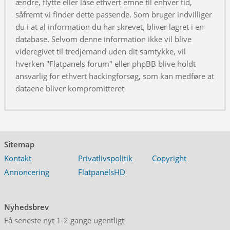
ændre, flytte eller låse ethvert emne til enhver tid,
såfremt vi finder dette passende. Som bruger indvilliger
du i at al information du har skrevet, bliver lagret i en
database. Selvom denne information ikke vil blive
videregivet til tredjemand uden dit samtykke, vil
hverken "Flatpanels forum" eller phpBB blive holdt
ansvarlig for ethvert hackingforsøg, som kan medføre at
dataene bliver kompromitteret
Sitemap
Kontakt
Privatlivspolitik
Copyright
Annoncering
FlatpanelsHD
Nyhedsbrev
Få seneste nyt 1-2 gange ugentligt