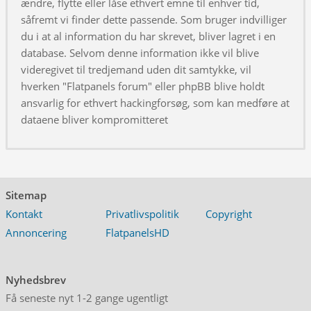
ændre, flytte eller låse ethvert emne til enhver tid,
såfremt vi finder dette passende. Som bruger indvilliger
du i at al information du har skrevet, bliver lagret i en
database. Selvom denne information ikke vil blive
videregivet til tredjemand uden dit samtykke, vil
hverken "Flatpanels forum" eller phpBB blive holdt
ansvarlig for ethvert hackingforsøg, som kan medføre at
dataene bliver kompromitteret
Sitemap
Kontakt
Privatlivspolitik
Copyright
Annoncering
FlatpanelsHD
Nyhedsbrev
Få seneste nyt 1-2 gange ugentligt