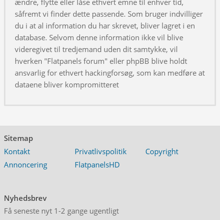
ændre, flytte eller låse ethvert emne til enhver tid,
såfremt vi finder dette passende. Som bruger indvilliger
du i at al information du har skrevet, bliver lagret i en
database. Selvom denne information ikke vil blive
videregivet til tredjemand uden dit samtykke, vil
hverken "Flatpanels forum" eller phpBB blive holdt
ansvarlig for ethvert hackingforsøg, som kan medføre at
dataene bliver kompromitteret
Sitemap
Kontakt
Privatlivspolitik
Copyright
Annoncering
FlatpanelsHD
Nyhedsbrev
Få seneste nyt 1-2 gange ugentligt