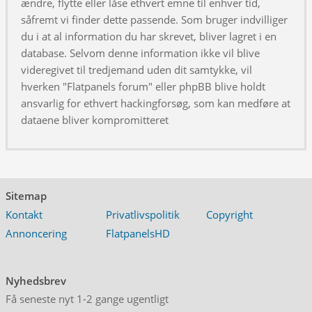
ændre, flytte eller låse ethvert emne til enhver tid,
såfremt vi finder dette passende. Som bruger indvilliger
du i at al information du har skrevet, bliver lagret i en
database. Selvom denne information ikke vil blive
videregivet til tredjemand uden dit samtykke, vil
hverken "Flatpanels forum" eller phpBB blive holdt
ansvarlig for ethvert hackingforsøg, som kan medføre at
dataene bliver kompromitteret
Sitemap
Kontakt
Privatlivspolitik
Copyright
Annoncering
FlatpanelsHD
Nyhedsbrev
Få seneste nyt 1-2 gange ugentligt