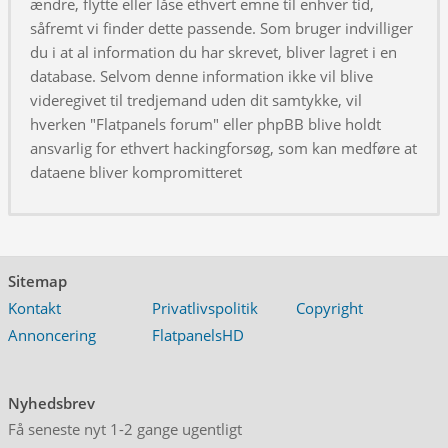
ændre, flytte eller låse ethvert emne til enhver tid,
såfremt vi finder dette passende. Som bruger indvilliger
du i at al information du har skrevet, bliver lagret i en
database. Selvom denne information ikke vil blive
videregivet til tredjemand uden dit samtykke, vil
hverken "Flatpanels forum" eller phpBB blive holdt
ansvarlig for ethvert hackingforsøg, som kan medføre at
dataene bliver kompromitteret
Sitemap
Kontakt
Privatlivspolitik
Copyright
Annoncering
FlatpanelsHD
Nyhedsbrev
Få seneste nyt 1-2 gange ugentligt