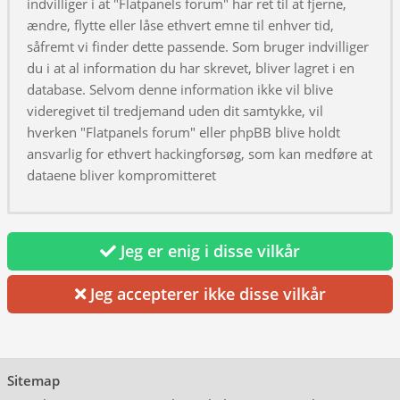
indvilliger i at "Flatpanels forum" har ret til at fjerne,
ændre, flytte eller låse ethvert emne til enhver tid,
såfremt vi finder dette passende. Som bruger indvilliger
du i at al information du har skrevet, bliver lagret i en
database. Selvom denne information ikke vil blive
videregivet til tredjemand uden dit samtykke, vil
hverken "Flatpanels forum" eller phpBB blive holdt
ansvarlig for ethvert hackingforsøg, som kan medføre at
dataene bliver kompromitteret
Jeg er enig i disse vilkår
Jeg accepterer ikke disse vilkår
Sitemap