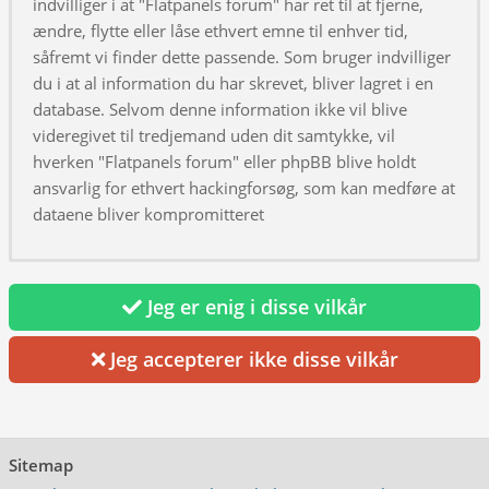
indvilliger i at "Flatpanels forum" har ret til at fjerne,
ændre, flytte eller låse ethvert emne til enhver tid,
såfremt vi finder dette passende. Som bruger indvilliger
du i at al information du har skrevet, bliver lagret i en
database. Selvom denne information ikke vil blive
videregivet til tredjemand uden dit samtykke, vil
hverken "Flatpanels forum" eller phpBB blive holdt
ansvarlig for ethvert hackingforsøg, som kan medføre at
dataene bliver kompromitteret
Jeg er enig i disse vilkår
Jeg accepterer ikke disse vilkår
Sitemap