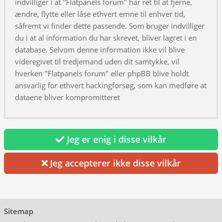
indvilliger i at "Flatpanels forum" har ret til at fjerne,
ændre, flytte eller låse ethvert emne til enhver tid,
såfremt vi finder dette passende. Som bruger indvilliger
du i at al information du har skrevet, bliver lagret i en
database. Selvom denne information ikke vil blive
videregivet til tredjemand uden dit samtykke, vil
hverken "Flatpanels forum" eller phpBB blive holdt
ansvarlig for ethvert hackingforsøg, som kan medføre at
dataene bliver kompromitteret
Jeg er enig i disse vilkår
Jeg accepterer ikke disse vilkår
Sitemap