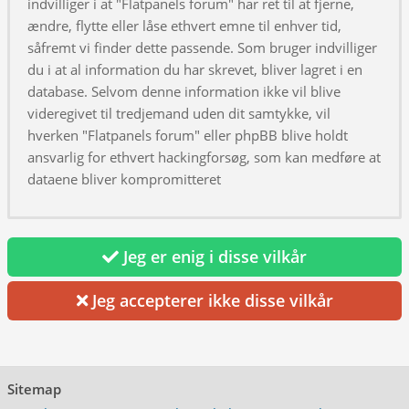
indvilliger i at "Flatpanels forum" har ret til at fjerne,
ændre, flytte eller låse ethvert emne til enhver tid,
såfremt vi finder dette passende. Som bruger indvilliger
du i at al information du har skrevet, bliver lagret i en
database. Selvom denne information ikke vil blive
videregivet til tredjemand uden dit samtykke, vil
hverken "Flatpanels forum" eller phpBB blive holdt
ansvarlig for ethvert hackingforsøg, som kan medføre at
dataene bliver kompromitteret
Jeg er enig i disse vilkår
Jeg accepterer ikke disse vilkår
Sitemap