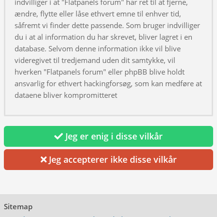
indvilliger i at "Flatpanels forum" har ret til at fjerne,
ændre, flytte eller låse ethvert emne til enhver tid,
såfremt vi finder dette passende. Som bruger indvilliger
du i at al information du har skrevet, bliver lagret i en
database. Selvom denne information ikke vil blive
videregivet til tredjemand uden dit samtykke, vil
hverken "Flatpanels forum" eller phpBB blive holdt
ansvarlig for ethvert hackingforsøg, som kan medføre at
dataene bliver kompromitteret
Jeg er enig i disse vilkår
Jeg accepterer ikke disse vilkår
Sitemap