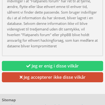
indvilliger i at "Flatpanels forum" har ret til at fjerne,
ændre, flytte eller låse ethvert emne til enhver tid,
såfremt vi finder dette passende. Som bruger indvilliger
du i at al information du har skrevet, bliver lagret i en
database. Selvom denne information ikke vil blive
videregivet til tredjemand uden dit samtykke, vil
hverken "Flatpanels forum" eller phpBB blive holdt
ansvarlig for ethvert hackingforsøg, som kan medføre at
dataene bliver kompromitteret
Jeg er enig i disse vilkår
Jeg accepterer ikke disse vilkår
Sitemap