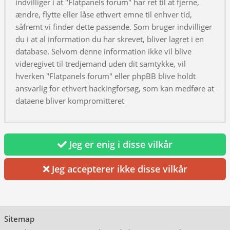
indvilliger i at "Flatpanels forum" har ret til at fjerne,
ændre, flytte eller låse ethvert emne til enhver tid,
såfremt vi finder dette passende. Som bruger indvilliger
du i at al information du har skrevet, bliver lagret i en
database. Selvom denne information ikke vil blive
videregivet til tredjemand uden dit samtykke, vil
hverken "Flatpanels forum" eller phpBB blive holdt
ansvarlig for ethvert hackingforsøg, som kan medføre at
dataene bliver kompromitteret
Jeg er enig i disse vilkår
Jeg accepterer ikke disse vilkår
Sitemap