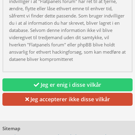
indvilliger i at "Flatpanels forum" har ret til at fjerne,
ændre, flytte eller låse ethvert emne til enhver tid,
såfremt vi finder dette passende. Som bruger indvilliger
du i at al information du har skrevet, bliver lagret i en
database. Selvom denne information ikke vil blive
videregivet til tredjemand uden dit samtykke, vil
hverken "Flatpanels forum" eller phpBB blive holdt
ansvarlig for ethvert hackingforsøg, som kan medføre at
dataene bliver kompromitteret
Jeg er enig i disse vilkår
Jeg accepterer ikke disse vilkår
Sitemap