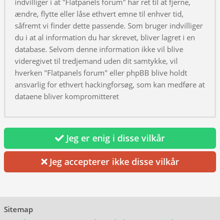
indvilliger i at "Flatpanels forum" har ret til at fjerne,
ændre, flytte eller låse ethvert emne til enhver tid,
såfremt vi finder dette passende. Som bruger indvilliger
du i at al information du har skrevet, bliver lagret i en
database. Selvom denne information ikke vil blive
videregivet til tredjemand uden dit samtykke, vil
hverken "Flatpanels forum" eller phpBB blive holdt
ansvarlig for ethvert hackingforsøg, som kan medføre at
dataene bliver kompromitteret
Jeg er enig i disse vilkår
Jeg accepterer ikke disse vilkår
Sitemap