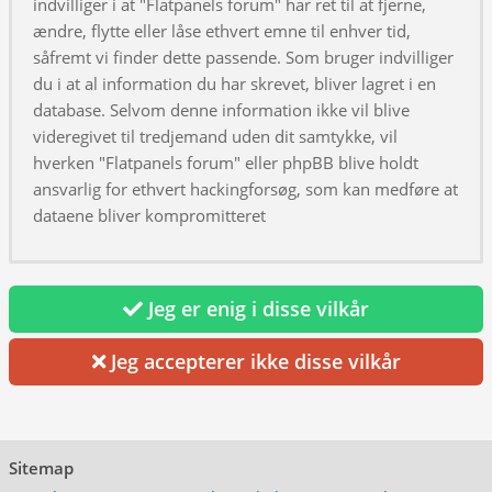
indvilliger i at "Flatpanels forum" har ret til at fjerne,
ændre, flytte eller låse ethvert emne til enhver tid,
såfremt vi finder dette passende. Som bruger indvilliger
du i at al information du har skrevet, bliver lagret i en
database. Selvom denne information ikke vil blive
videregivet til tredjemand uden dit samtykke, vil
hverken "Flatpanels forum" eller phpBB blive holdt
ansvarlig for ethvert hackingforsøg, som kan medføre at
dataene bliver kompromitteret
Jeg er enig i disse vilkår
Jeg accepterer ikke disse vilkår
Sitemap