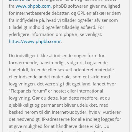
fra
www.phpbb.com
. phpBB softwaren giver mulighed
for internetbaserede debatter, og GPL'en afskærer dem
fra indflydelse på, hvad vi tillader og/eller afviser som
tilladeligt indhold og/eller tilladelig adfærd. For
yderligere information om phpBB, se venligst:
https://www.phpbb.com/
.
Du indvilliger i ikke at indsende nogen form for
fornærmende, uanstændigt, vulgært, bagtalende,
hadefuldt, truende eller sexuelt orienteret materiale
eller indsende andet materiale, som er i strid med
lovgivningen, det være sig i dit eget land, landet hvor
"Flatpanels forum" er hostet eller international
lovgivning. Gør du dette, kan dette medføre, at du
øjeblikkeligt og permanent bliver udelukket, med
besked herom til din Internet-udbyder, hvis vi vurderer
det nødvendigt. IP-adresserne for alle indlæg logges for
at give mulighed for at håndhæve disse vilkår. Du