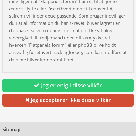
indvilliger i at "Flatpanels forum" har ret til at fjerne,
ændre, flytte eller låse ethvert emne til enhver tid,
såfremt vi finder dette passende. Som bruger indvilliger
du i at al information du har skrevet, bliver lagret i en
database. Selvom denne information ikke vil blive
videregivet til tredjemand uden dit samtykke, vil
hverken "Flatpanels forum" eller phpBB blive holdt
ansvarlig for ethvert hackingforsøg, som kan medføre at
dataene bliver kompromitteret
Jeg er enig i disse vilkår
Jeg accepterer ikke disse vilkår
Sitemap