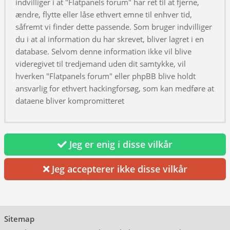
indvilliger i at "Flatpanels forum" har ret til at fjerne,
ændre, flytte eller låse ethvert emne til enhver tid,
såfremt vi finder dette passende. Som bruger indvilliger
du i at al information du har skrevet, bliver lagret i en
database. Selvom denne information ikke vil blive
videregivet til tredjemand uden dit samtykke, vil
hverken "Flatpanels forum" eller phpBB blive holdt
ansvarlig for ethvert hackingforsøg, som kan medføre at
dataene bliver kompromitteret
Jeg er enig i disse vilkår
Jeg accepterer ikke disse vilkår
Sitemap