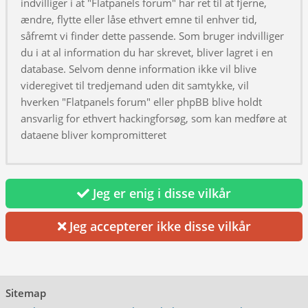
indvilliger i at "Flatpanels forum" har ret til at fjerne,
ændre, flytte eller låse ethvert emne til enhver tid,
såfremt vi finder dette passende. Som bruger indvilliger
du i at al information du har skrevet, bliver lagret i en
database. Selvom denne information ikke vil blive
videregivet til tredjemand uden dit samtykke, vil
hverken "Flatpanels forum" eller phpBB blive holdt
ansvarlig for ethvert hackingforsøg, som kan medføre at
dataene bliver kompromitteret
Jeg er enig i disse vilkår
Jeg accepterer ikke disse vilkår
Sitemap