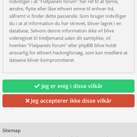
indvilliger i at "Flatpanels forum" har ret til at fjerne,
ændre, flytte eller låse ethvert emne til enhver tid,
såfremt vi finder dette passende. Som bruger indvilliger
du i at al information du har skrevet, bliver lagret i en
database. Selvom denne information ikke vil blive
videregivet til tredjemand uden dit samtykke, vil
hverken "Flatpanels forum" eller phpBB blive holdt
ansvarlig for ethvert hackingforsøg, som kan medføre at
dataene bliver kompromitteret
Jeg er enig i disse vilkår
Jeg accepterer ikke disse vilkår
Sitemap