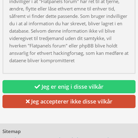
indvilliger i at "Flatpanels forum" har ret til at fjerne,
ændre, flytte eller låse ethvert emne til enhver tid,
såfremt vi finder dette passende. Som bruger indvilliger
du i at al information du har skrevet, bliver lagret i en
database. Selvom denne information ikke vil blive
videregivet til tredjemand uden dit samtykke, vil
hverken "Flatpanels forum" eller phpBB blive holdt
ansvarlig for ethvert hackingforsøg, som kan medføre at
dataene bliver kompromitteret
Jeg er enig i disse vilkår
Jeg accepterer ikke disse vilkår
Sitemap