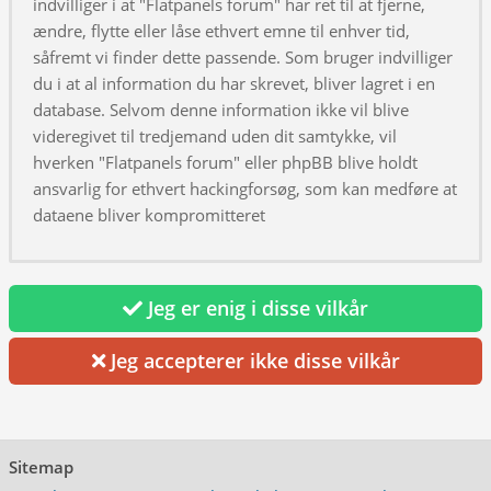
indvilliger i at "Flatpanels forum" har ret til at fjerne,
ændre, flytte eller låse ethvert emne til enhver tid,
såfremt vi finder dette passende. Som bruger indvilliger
du i at al information du har skrevet, bliver lagret i en
database. Selvom denne information ikke vil blive
videregivet til tredjemand uden dit samtykke, vil
hverken "Flatpanels forum" eller phpBB blive holdt
ansvarlig for ethvert hackingforsøg, som kan medføre at
dataene bliver kompromitteret
Jeg er enig i disse vilkår
Jeg accepterer ikke disse vilkår
Sitemap