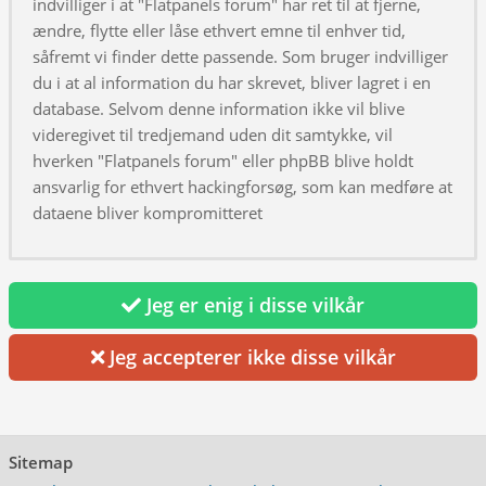
indvilliger i at "Flatpanels forum" har ret til at fjerne,
ændre, flytte eller låse ethvert emne til enhver tid,
såfremt vi finder dette passende. Som bruger indvilliger
du i at al information du har skrevet, bliver lagret i en
database. Selvom denne information ikke vil blive
videregivet til tredjemand uden dit samtykke, vil
hverken "Flatpanels forum" eller phpBB blive holdt
ansvarlig for ethvert hackingforsøg, som kan medføre at
dataene bliver kompromitteret
Jeg er enig i disse vilkår
Jeg accepterer ikke disse vilkår
Sitemap