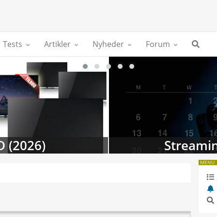
Tests
Artikler
Nyheder
Forum
2026)
Streaming-
MENU