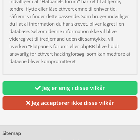
indvilliger i at "Flatpanels forum" har ret til at fjerne,
ændre, flytte eller låse ethvert emne til enhver tid,
såfremt vi finder dette passende. Som bruger indvilliger
du i at al information du har skrevet, bliver lagret i en
database. Selvom denne information ikke vil blive
videregivet til tredjemand uden dit samtykke, vil
hverken "Flatpanels forum" eller phpBB blive holdt
ansvarlig for ethvert hackingforsøg, som kan medføre at
dataene bliver kompromitteret
Jeg er enig i disse vilkår
Jeg accepterer ikke disse vilkår
Sitemap