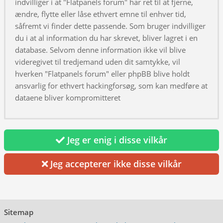
indvilliger i at "Flatpanels forum" har ret til at fjerne,
ændre, flytte eller låse ethvert emne til enhver tid,
såfremt vi finder dette passende. Som bruger indvilliger
du i at al information du har skrevet, bliver lagret i en
database. Selvom denne information ikke vil blive
videregivet til tredjemand uden dit samtykke, vil
hverken "Flatpanels forum" eller phpBB blive holdt
ansvarlig for ethvert hackingforsøg, som kan medføre at
dataene bliver kompromitteret
Jeg er enig i disse vilkår
Jeg accepterer ikke disse vilkår
Sitemap