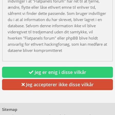
indvilliger i at "Flatpanels forum" har ret til at fjerne,
ændre, flytte eller låse ethvert emne til enhver tid,
såfremt vi finder dette passende. Som bruger indvilliger
du i at al information du har skrevet, bliver lagret i en
database. Selvom denne information ikke vil blive
videregivet til tredjemand uden dit samtykke, vil
hverken "Flatpanels forum" eller phpBB blive holdt
ansvarlig for ethvert hackingforsøg, som kan medføre at
dataene bliver kompromitteret
Jeg er enig i disse vilkår
Jeg accepterer ikke disse vilkår
Sitemap