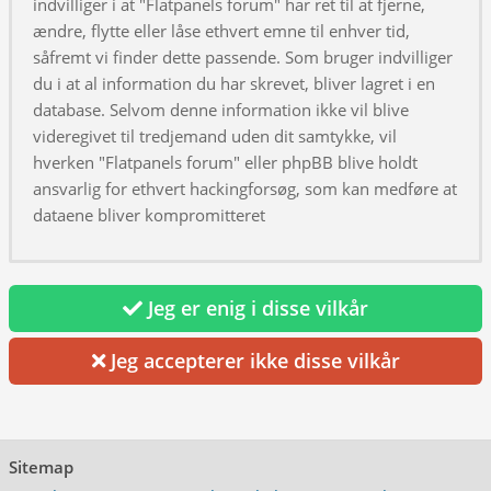
indvilliger i at "Flatpanels forum" har ret til at fjerne,
ændre, flytte eller låse ethvert emne til enhver tid,
såfremt vi finder dette passende. Som bruger indvilliger
du i at al information du har skrevet, bliver lagret i en
database. Selvom denne information ikke vil blive
videregivet til tredjemand uden dit samtykke, vil
hverken "Flatpanels forum" eller phpBB blive holdt
ansvarlig for ethvert hackingforsøg, som kan medføre at
dataene bliver kompromitteret
Jeg er enig i disse vilkår
Jeg accepterer ikke disse vilkår
Sitemap