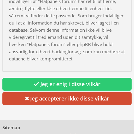
indvilliger i at "Flatpanels forum" har ret til at fjerne,
ændre, flytte eller låse ethvert emne til enhver tid,
såfremt vi finder dette passende. Som bruger indvilliger
du i at al information du har skrevet, bliver lagret i en
database. Selvom denne information ikke vil blive
videregivet til tredjemand uden dit samtykke, vil
hverken "Flatpanels forum" eller phpBB blive holdt
ansvarlig for ethvert hackingforsøg, som kan medføre at
dataene bliver kompromitteret
Jeg er enig i disse vilkår
Jeg accepterer ikke disse vilkår
Sitemap